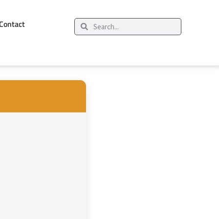
Contact
Zoeken
Zoeken