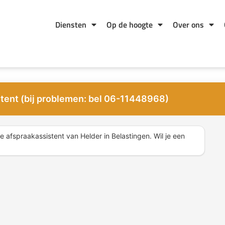
Diensten
Op de hoogte
Over ons
tent (bij problemen: bel 06-11448968)
 afspraakassistent van Helder in Belastingen. Wil je een