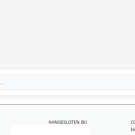
AANGESLOTEN BIJ
C
H