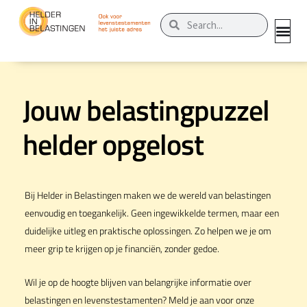
Ga
Zoeken
Zoeken
naar
de
inhoud
Jouw belastingpuzzel
helder opgelost
Bij Helder in Belastingen maken we de wereld van belastingen
eenvoudig en toegankelijk.
Geen ingewikkelde termen, maar een
duidelijke uitleg en praktische oplossingen. Zo helpen we je om
meer grip te krijgen op je financiën, zonder gedoe.
Wil je op de hoogte blijven van belangrijke informatie over
belastingen en levenstestamenten? Meld je aan voor onze