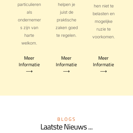
particulieren
helpen je
hen niet te
als
juist de
belasten en
ondernemer
praktische
mogelijke
s zijn van
zaken goed
ruzie te
harte
te regelen.
voorkomen.
welkom.
Meer
Meer
Meer
Informatie
Informatie
Informatie
⟶
⟶
⟶
BLOGS
Laatste Nieuws ...