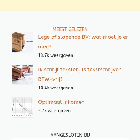
MEEST GELEZEN
Lege of slapende BV: wat moet je er
mee?
13.7k weergaven
Ik schrijf teksten. Is tekstschrijven
BTW-vrij?
10.4k weergaven
Optimaal inkomen
5.7k weergaven
AANGESLOTEN BIJ