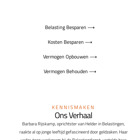
Belasting Besparen ⟶
Kosten Besparen ⟶
Vermogen Opbouwen ⟶
Vermogen Behouden ⟶
KENNISMAKEN
Ons Verhaal
Barbara Rijskamp, oprichtster van Helder in Belastingen,
raakte al op jonge leeftijd gefascineerd door geldzaken. Haar
vader, toen werkzaam bij de Belastingdienst, vertelde haar