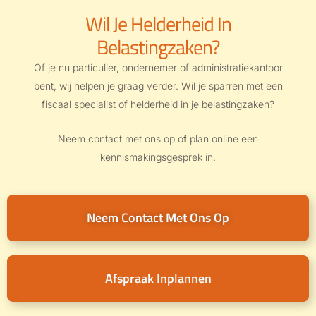
Wil Je Helderheid In
Belastingzaken?
Of je nu particulier, ondernemer of administratiekantoor
bent, wij helpen je graag verder. Wil je sparren met een
fiscaal specialist of helderheid in je belastingzaken?
Neem contact met ons op of plan online een
kennismakingsgesprek in.
Neem Contact Met Ons Op
Afspraak Inplannen